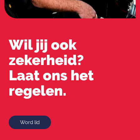
Wil jij ook
zekerheid?
Laat ons het
regelen.
Word lid