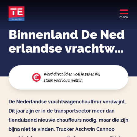
Binnenland De Ned
erlandse vrachtwa
genchauffeur sterft
uit: 'Zonder transpo
Word direct lid en voel je zeker. Wij
staan voor jouw welzijn.
rt is er niks'
De Nederlandse vrachtwagenchauffeur verdwijnt.
Dit jaar zijn er in de transportsector meer dan
tienduizend nieuwe chauffeurs nodig, maar die zijn
bijna niet te vinden. Trucker Aschwin Cannoo