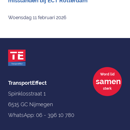
misstanden bij ECT Rotterdam
Woensdag 11 februari 2026
Word lid
samen
TransportEffect
sterk
Spinklosstraat 1
6515 GC Nijmegen
WhatsApp:
06 - 396 10 780