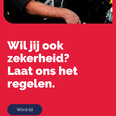
Wil jij ook
zekerheid?
Laat ons het
regelen.
Word lid