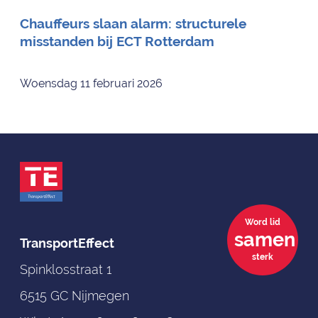
Chauffeurs slaan alarm: structurele
misstanden bij ECT Rotterdam
Woensdag 11 februari 2026
Word lid
samen
TransportEffect
sterk
Spinklosstraat 1
6515 GC Nijmegen