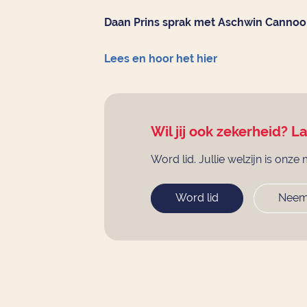
Daan Prins sprak met Aschwin Cannoo 
Lees en hoor het hier
Wil jij ook zekerheid? L
Word lid. Jullie welzijn is onze 
Word lid
Neem