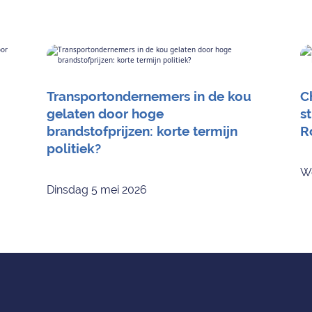
Transportondernemers in de kou
C
gelaten door hoge
s
brandstofprijzen: korte termijn
R
politiek?
Wo
Dinsdag 5 mei 2026