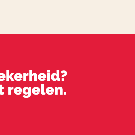
zekerheid?
t regelen.