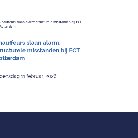
hauffeurs slaan alarm:
tructurele misstanden bij ECT
otterdam
ensdag 11 februari 2026