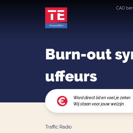
CAO ber
Burn-out s
uffeurs
Word direct lid en voel je zeker.
Wij staan voor jouw welzijn.
Traffic Radio