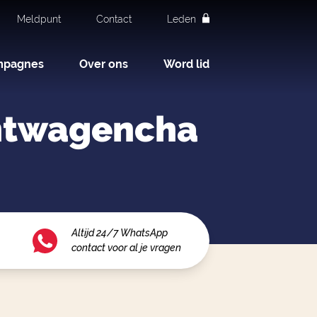
Meldpunt
Contact
Leden
mpagnes
Over ons
Word lid
chtwagencha
Altijd 24/7 WhatsApp
contact voor al je vragen