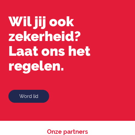
Wil jij ook
zekerheid?
Laat ons het
regelen.
Word lid
Onze partners