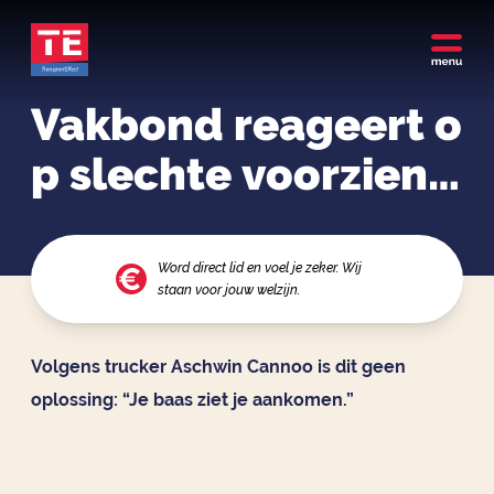
Vakbond reageert o
p slechte voorzieni
ngen door corona:
“Truckers, pak maa
Word direct lid en voel je zeker. Wij
staan voor jouw welzijn.
r een hotel”
Volgens trucker Aschwin Cannoo is dit geen
oplossing: “Je baas ziet je aankomen.”