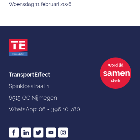
Woensdag 11 februari 2026
Word lid
samen
TransportEffect
sterk
Spinklosstraat 1
6515 GC Nijmegen
WhatsApp:
06 - 396 10 780