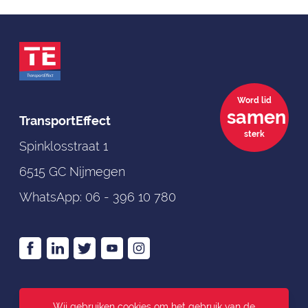
Word lid
samen
TransportEffect
sterk
Spinklosstraat 1
6515 GC Nijmegen
WhatsApp:
06 - 396 10 780
>
Algemene voorwaarden
Wij gebruiken cookies om het gebruik van de