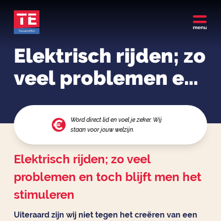
Elektrisch rijden; zo
veel problemen en
toch blijft men het
stimuleren
Word direct lid en voel je zeker. Wij
staan voor jouw welzijn.
Elektrisch rijden; zo veel
problemen en toch blijft men het
stimuleren
Uiteraard zijn wij niet tegen het creëren van een