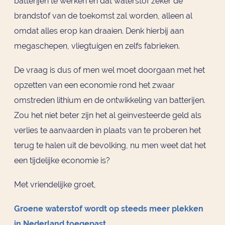
batterijen te werken en dat waterstof zeker de
brandstof van de toekomst zal worden, alleen al
omdat alles erop kan draaien. Denk hierbij aan
megaschepen, vliegtuigen en zelfs fabrieken.
De vraag is dus of men wel moet doorgaan met het
opzetten van een economie rond het zwaar
omstreden lithium en de ontwikkeling van batterijen.
Zou het niet beter zijn het al geïnvesteerde geld als
verlies te aanvaarden in plaats van te proberen het
terug te halen uit de bevolking, nu men weet dat het
een tijdelijke economie is?
Met vriendelijke groet,
Groene waterstof wordt op steeds meer plekken
in Nederland toegepast.