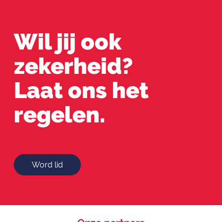
Wil jij ook
zekerheid?
Laat ons het
regelen.
Word lid