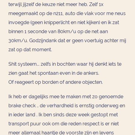
terwijl jijzelf de keuze niet meer heb. Zelf 1x
meegemaakt op de n211, auto die vlak voor me neus
invoegde (geen knipperlicht en niet kijken) en ik zat
binnen 1 seconde van 80km/u op de net aan
30km/u. Godzijndank dat er geen voertuig achter mij
zat op dat moment.
Shit systeem... zelfs in bochten waar hij denkt iets te
zien gaat het spontaan even in de ankers.
Of reageert op borden of andere objecten.
Ik heb er dagelijks mee te maken met zo genoemde
brake check .. de verhardheid is ernstig onderweg en
in ieder land . Ik ben sinds deze week gestopt met
transport puur ook om die reden respect is er niet
meer allemaal haantje de voorste zijn en levens