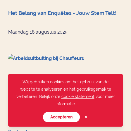
Het Belang van Enquêtes - Jouw Stem Telt!
Maandag 18 augustus 2025
Arbeidsuitbuiting bij Chauffeurs
Wij gebruiken cookies om het gebruik van de
website te analyseren en het gebruiksgemak te
Maandag 18 augustus 2025
verbeteren. Bekijk onze
cookie statement
voor meer
informatie.
✕
Accepteren