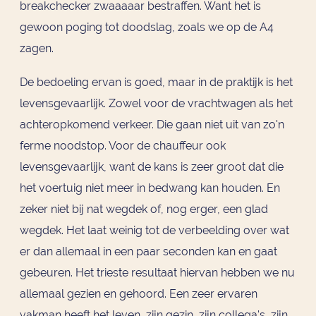
breakchecker zwaaaaar bestraffen. Want het is
gewoon poging tot doodslag, zoals we op de A4
zagen.
De bedoeling ervan is goed, maar in de praktijk is het
levensgevaarlijk. Zowel voor de vrachtwagen als het
achteropkomend verkeer. Die gaan niet uit van zo'n
ferme noodstop. Voor de chauffeur ook
levensgevaarlijk, want de kans is zeer groot dat die
het voertuig niet meer in bedwang kan houden. En
zeker niet bij nat wegdek of, nog erger, een glad
wegdek. Het laat weinig tot de verbeelding over wat
er dan allemaal in een paar seconden kan en gaat
gebeuren. Het trieste resultaat hiervan hebben we nu
allemaal gezien en gehoord. Een zeer ervaren
vakman heeft het leven, zijn gezin, zijn collega's, zijn