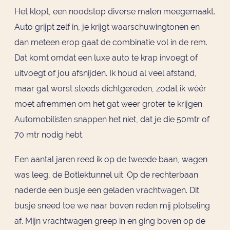
Het klopt, een noodstop diverse malen meegemaakt.
Auto grijpt zelf in, je krijgt waarschuwingtonen en
dan meteen erop gaat de combinatie vol in de rem.
Dat komt omdat een luxe auto te krap invoegt of
uitvoegt of jou afsnijden. Ik houd al veel afstand,
maar gat worst steeds dichtgereden, zodat ik wéér
moet afremmen om het gat weer groter te krijgen.
Automobilisten snappen het niet, dat je die 50mtr of
70 mtr nodig hebt.
Een aantal jaren reed ik op de tweede baan, wagen
was leeg, de Botlektunnel uit. Op de rechterbaan
naderde een busje een geladen vrachtwagen. Dit
busje sneed toe we naar boven reden mij plotseling
af. Mijn vrachtwagen greep in en ging boven op de