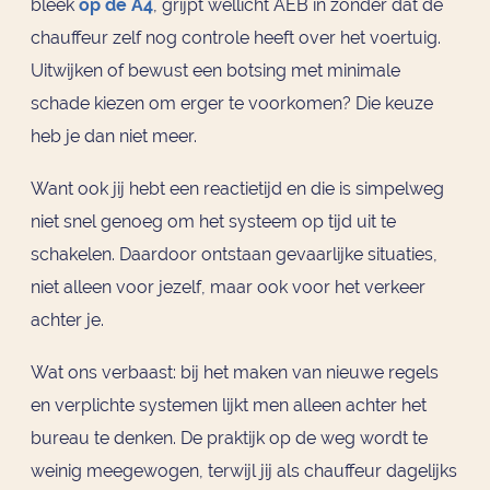
bleek
op de A4
, grijpt wellicht AEB in zonder dat de
chauffeur zelf nog controle heeft over het voertuig.
Uitwijken of bewust een botsing met minimale
schade kiezen om erger te voorkomen? Die keuze
heb je dan niet meer.
Want ook jij hebt een reactietijd en die is simpelweg
niet snel genoeg om het systeem op tijd uit te
schakelen. Daardoor ontstaan gevaarlijke situaties,
niet alleen voor jezelf, maar ook voor het verkeer
achter je.
Wat ons verbaast: bij het maken van nieuwe regels
en verplichte systemen lijkt men alleen achter het
bureau te denken. De praktijk op de weg wordt te
weinig meegewogen, terwijl jij als chauffeur dagelijks