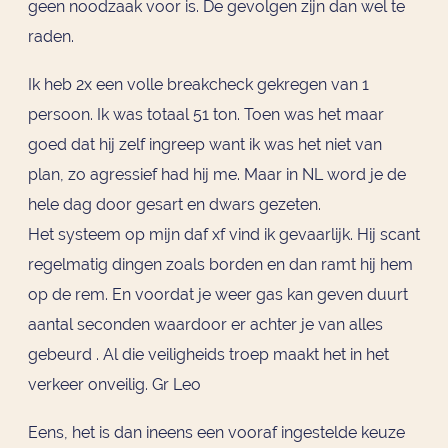
geen noodzaak voor is. De gevolgen zijn dan wel te
raden.
Ik heb 2x een volle breakcheck gekregen van 1
persoon. Ik was totaal 51 ton. Toen was het maar
goed dat hij zelf ingreep want ik was het niet van
plan, zo agressief had hij me. Maar in NL word je de
hele dag door gesart en dwars gezeten.
Het systeem op mijn daf xf vind ik gevaarlijk. Hij scant
regelmatig dingen zoals borden en dan ramt hij hem
op de rem. En voordat je weer gas kan geven duurt
aantal seconden waardoor er achter je van alles
gebeurd . Al die veiligheids troep maakt het in het
verkeer onveilig. Gr Leo
Eens, het is dan ineens een vooraf ingestelde keuze