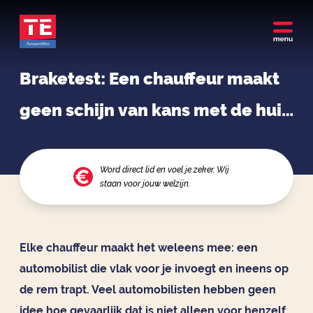
Braketest: Een chauffeur maakt
geen schijn van kans met de huid
ige technieken
Word direct lid en voel je zeker. Wij
staan voor jouw welzijn.
Elke chauffeur maakt het weleens mee: een
automobilist die vlak voor je invoegt en ineens op
de rem trapt. Veel automobilisten hebben geen
idee hoe gevaarlijk dat is niet alleen voor henzelf,