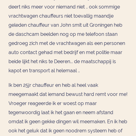
deert niks meer voor niemand niet .. ook sommige
vrachtwagen chauffeurs niet toevallig maandje
geleden chauffeur van John smit uit Groningen heb
de daschcam beelden nog op me telefoon staan
gedroeg zich met de vrachtwagen als een personen
auto contact gehad met bedrijf en met politie maar
beide lijkt het niks te Deeren... de maatschappij is
kapot en transport al helemaal ..
Ik ben 25jr chauffeur en heb al heel vaak
meegemaakt dat iemand bewust hard remt voor me!
Vroeger reageerde ik er woest op maar
tegenwoordig laat ik het gaan en neem afstand
omdat ik geen gekke dingen wil meemaken. En ik heb
ook het geluk dat ik geen noodrem systeem heb of