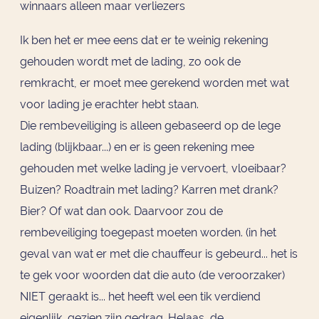
winnaars alleen maar verliezers
Ik ben het er mee eens dat er te weinig rekening
gehouden wordt met de lading, zo ook de
remkracht, er moet mee gerekend worden met wat
voor lading je erachter hebt staan.
Die rembeveiliging is alleen gebaseerd op de lege
lading (blijkbaar...) en er is geen rekening mee
gehouden met welke lading je vervoert, vloeibaar?
Buizen? Roadtrain met lading? Karren met drank?
Bier? Of wat dan ook. Daarvoor zou de
rembeveiliging toegepast moeten worden. (in het
geval van wat er met die chauffeur is gebeurd... het is
te gek voor woorden dat die auto (de veroorzaker)
NIET geraakt is... het heeft wel een tik verdiend
eigenlijk, gezien zijn gedrag. Helaas, de