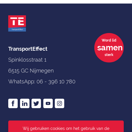
Word lid
samen
TransportEffect
sterk
Spinklosstraat 1
6515 GC Nijmegen
WhatsApp:
06 - 396 10 780
>
Algemene voorwaarden
Wij gebruiken cookies om het gebruik van de