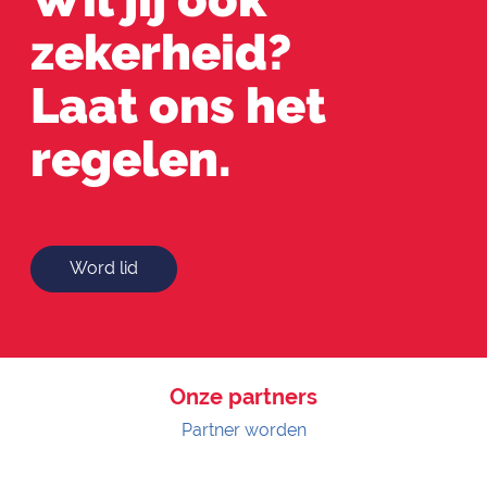
zekerheid?
Laat ons het
regelen.
Word lid
Onze partners
Partner worden