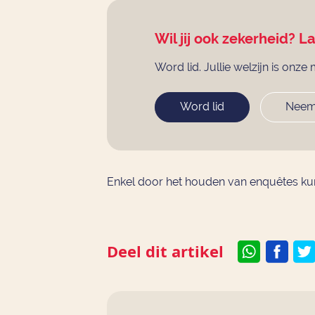
Wil jij ook zekerheid? L
Word lid. Jullie welzijn is onze 
Word lid
Neem
Enkel door het houden van enquêtes kun
Deel dit artikel