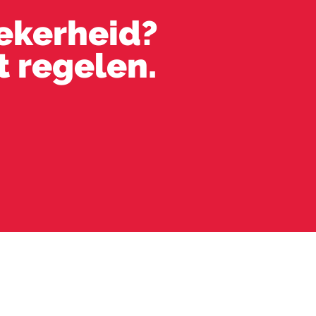
zekerheid?
t regelen.