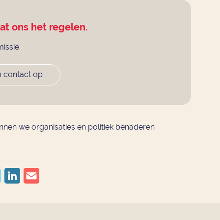
aat ons het regelen.
missie.
 contact op
nen we organisaties en politiek benaderen