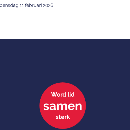
ensdag 11 februari 2026
Word lid
samen
sterk