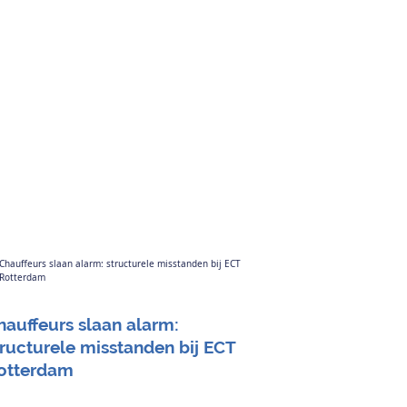
hauffeurs slaan alarm:
tructurele misstanden bij ECT
otterdam