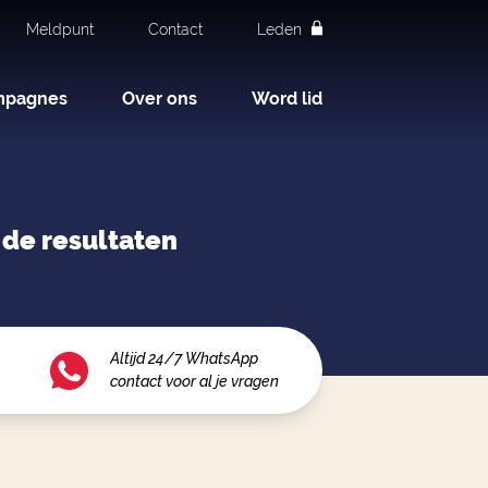
Meldpunt
Contact
Leden
mpagnes
Over ons
Word lid
de resultaten
Altijd 24/7 WhatsApp
contact voor al je vragen