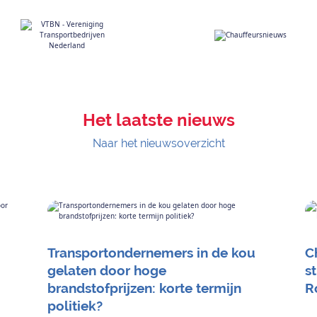
Het laatste nieuws
Naar het nieuwsoverzicht
Transportondernemers in de kou
C
gelaten door hoge
s
brandstofprijzen: korte termijn
R
politiek?