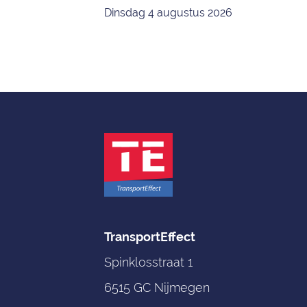
Dinsdag 4 augustus 2026
TransportEffect
Spinklosstraat 1
6515 GC Nijmegen