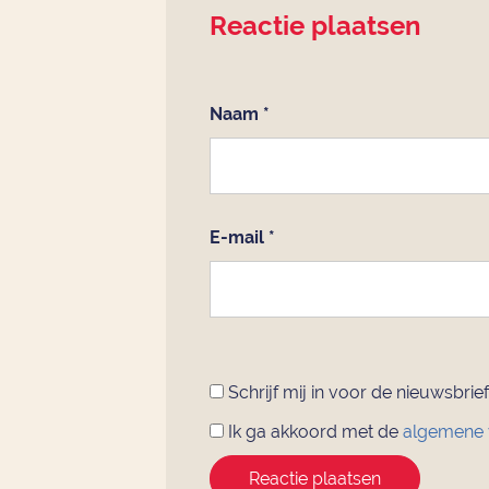
Reactie plaatsen
Naam
*
E-mail
*
Schrijf mij in voor de nieuwsbrief
Ik ga akkoord met de
algemene
Reactie plaatsen