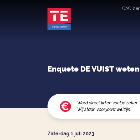
CAO ber
Enquete DE VUIST wetens
Word direct lid en voel je zeker.
Wij staan voor jouw welzijn.
Zaterdag 1 juli 2023