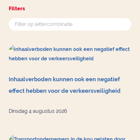
Filters
Inhaalverboden kunnen ook een negatief
effect hebben voor de verkeersveiligheid
Dinsdag 4 augustus 2026