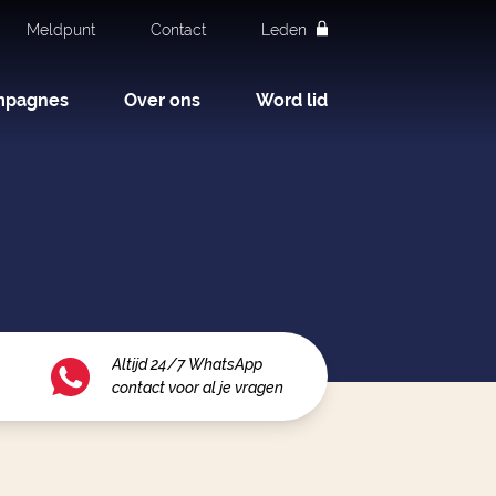
Meldpunt
Contact
Leden
mpagnes
Over ons
Word lid
Altijd 24/7 WhatsApp
contact voor al je vragen