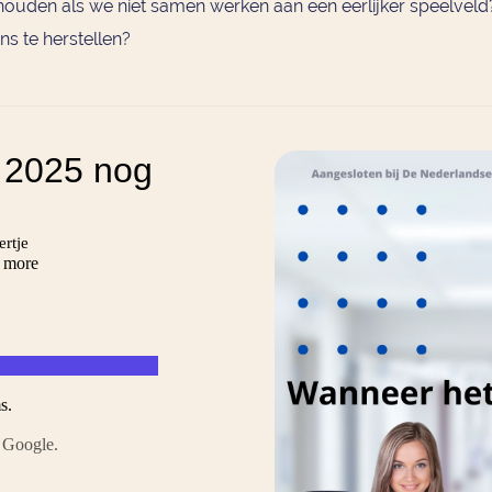
houden als we niet samen werken aan een eerlijker speelveld
ns te herstellen?