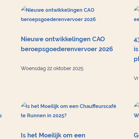
Nieuwe ontwikkelingen CAO
4
beroepsgoederenvervoer 2026
i
p
Woensdag 22 oktober 2025
Vr
Is het Moeilijk om een
G