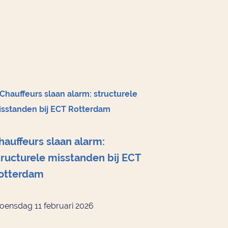
hauffeurs slaan alarm:
tructurele misstanden bij ECT
otterdam
ensdag 11 februari 2026