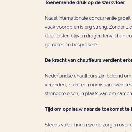
Toenemende druk op de werkvloer
Naast internationale concurrentie groei
vaak voorop en is erg streng. Zonder zi
deze lasten blijven dragen terwijl hun 
gemeten en besproken?
De kracht van chauffeurs verdient erk
Nederlandse chauffeurs zijn bekend om hu
verandert, is dat een onmisbare kwalite
strengere eisen, in plaats van om same
Tijd om opnieuw naar de toekomst te 
Steeds vaker horen we de zorgen over de