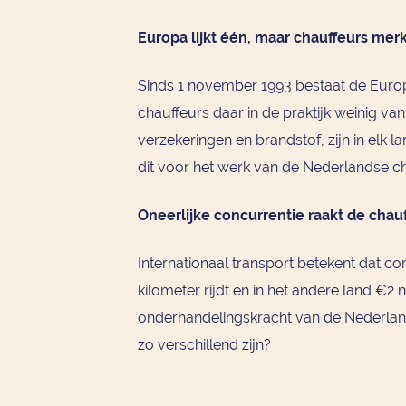
Europa lijkt één, maar chauffeurs mer
Sinds 1 november 1993 bestaat de Europe
chauffeurs daar in de praktijk weinig va
verzekeringen en brandstof, zijn in elk 
dit voor het werk van de Nederlandse c
Oneerlijke concurrentie raakt de chauf
Internationaal transport betekent dat co
kilometer rijdt en in het andere land €2 
onderhandelingskracht van de Nederland
zo verschillend zijn?