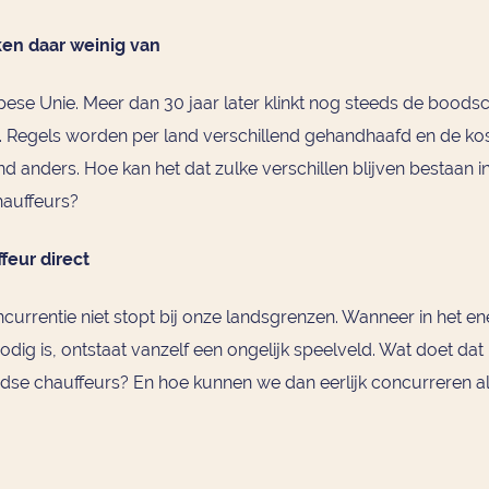
ken daar weinig van
se Unie. Meer dan 30 jaar later klinkt nog steeds de boodsc
n. Regels worden per land verschillend gehandhaafd en de kos
land anders. Hoe kan het dat zulke verschillen blijven bestaan
hauffeurs?
feur direct
ncurrentie niet stopt bij onze landsgrenzen. Wanneer in het e
nodig is, ontstaat vanzelf een ongelijk speelveld. Wat doet da
se chauffeurs? En hoe kunnen we dan eerlijk concurreren al