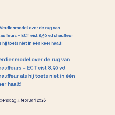
erdienmodel over de rug van
hauffeurs – ECT eist 8,50 vd
hauffeur als hij toets niet in één
eer haalt!
ensdag 4 februari 2026