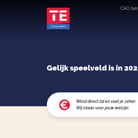
CAO ber
Gelijk speelveld is in 20
Word direct lid en voel je zeker.
Wij staan voor jouw welzijn.