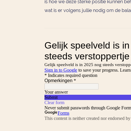
is hoe we deze sterke positie kunnen be
wat is er volgens jullie nodig om de bala