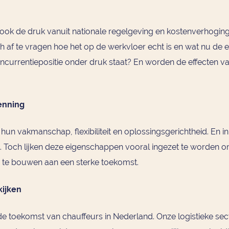
t ook de druk vanuit nationale regelgeving en kostenverhogi
ch af te vragen hoe het op de werkvloer echt is en wat nu de 
concurrentiepositie onder druk staat? En worden de effecten
enning
n vakmanschap, flexibiliteit en oplossingsgerichtheid. En in
it. Toch lijken deze eigenschappen vooral ingezet te worden o
n te bouwen aan een sterke toekomst.
kijken
 toekomst van chauffeurs in Nederland. Onze logistieke sect