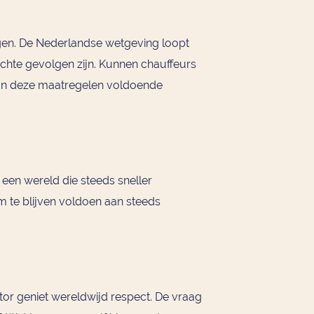
ngen. De Nederlandse wetgeving loopt
echte gevolgen zijn. Kunnen chauffeurs
 van deze maatregelen voldoende
 een wereld die steeds sneller
m te blijven voldoen aan steeds
or geniet wereldwijd respect. De vraag