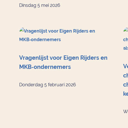
Dinsdag 5 mei 2026
Vragenlijst voor Eigen Rijders en
V
MKB‑ondernemers
c
c
Donderdag 5 februari 2026
k
Wo