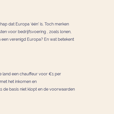
hap dat Europa ‘één’ is. Toch merken
ten voor bedrijfsvoering , zoals lonen,
 in een verenigd Europa? En wat betekent
ne land een chauffeur voor €1 per
t met het inkomen en
s de basis niet klopt en de voorwaarden