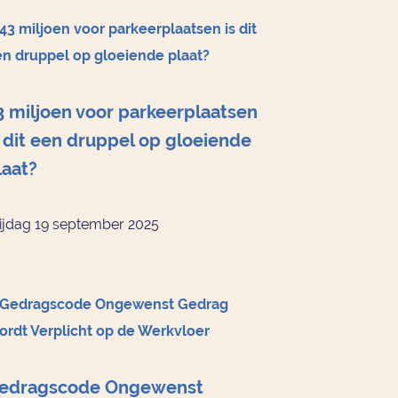
3 miljoen voor parkeerplaatsen
s dit een druppel op gloeiende
laat?
ijdag 19 september 2025
edragscode Ongewenst