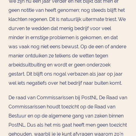
We zijn nu een jaar verder en het blijkt dat men er
geen notitie van heeft genomen; nog steeds blijft het
klachten regenen. Dit is natuurlijk uitermate triest. We
durven te wedden dat menig bedrijf voor veel
minder in ernstige problemen is gekomen, en dat
was vaak nog niet eens bewust. Op de een of andere
manier ontduiken ze telkens de wetten tegen
arbeidsuitbuiting en wordt er geen onderzoek
gestart. Dit blijft ons nogal verbazen als jaar op jaar
wel iets negatiefs over het bedrijf naar buiten komt.
De raad van Commissarissen bij PostNL De Raad van
Commissarissen houdt toezicht op de Raad van
Bestuur en op de algemene gang van zaken binnen
PostNL. Dus als het mis gaat heeft men geen toezicht
gehouden, waarbij je je kunt afvragen waarom zo'n