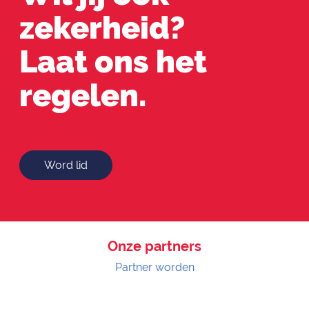
zekerheid?
Laat ons het
regelen.
Word lid
Onze partners
Partner worden