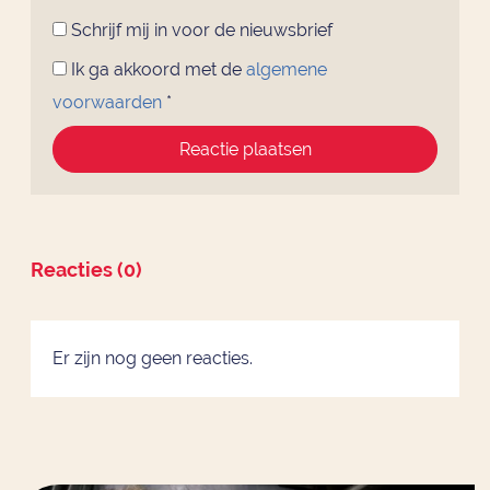
Schrijf mij in voor de nieuwsbrief
Ik ga akkoord met de
algemene
voorwaarden
*
Reactie plaatsen
Reacties (0)
Er zijn nog geen reacties.