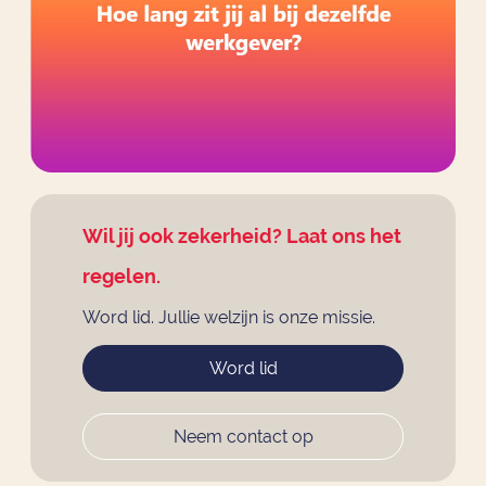
Wil jij ook zekerheid? Laat ons het
regelen.
Word lid. Jullie welzijn is onze missie.
Word lid
Neem contact op