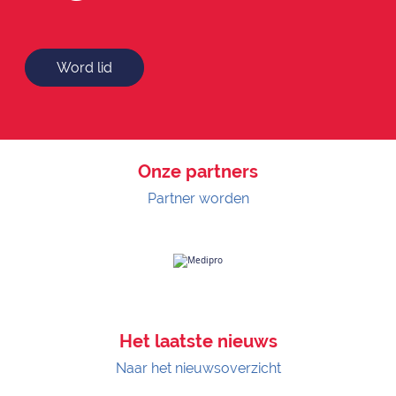
Word lid
Onze partners
Partner worden
Het laatste nieuws
Naar het nieuwsoverzicht