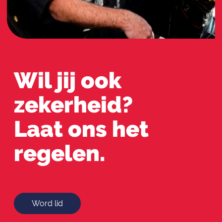
Wil jij ook
zekerheid?
Laat ons het
regelen.
Word lid