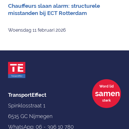
Chauffeurs slaan alarm: structurele
misstanden bij ECT Rotterdam
Woensdag 11 februari 2026
Word lid
samen
TransportEffect
sterk
Spinklosstraat 1
6515 GC Nijmegen
WhatsApp:
06 - 396 10 780