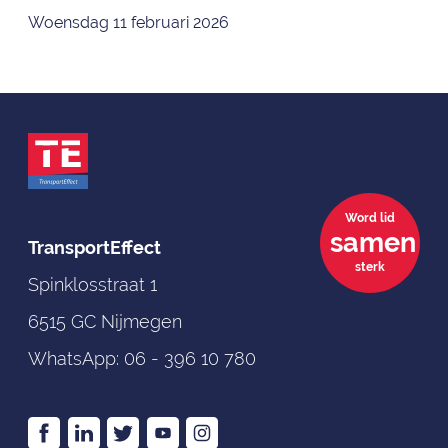
Woensdag 11 februari 2026
Word lid
samen
TransportEffect
sterk
Spinklosstraat 1
6515 GC Nijmegen
WhatsApp:
06 - 396 10 780