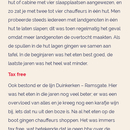
hut of cabine met vier slaapplaatsen aangewezen, en
zo zat je met twee tot vier chauffeurs in één hut. Men
probeerde steeds iedereen met landgenoten in één
hut te laten slapen; dit was toen regelmatig het geval
omdat meer landgenoten de overtocht maakten. Als
de spullen in de hut lagen gingen we samen aan
tafel. In de beginjaren was het eten best goed, de
laatste jaren was het heel wat minder.
Tax free
Ook bestond er de lijn Duinkerken – Ramsgate. Hier
was het eten in die jaren nog veel beter; er was een
overvloed van alles en je kreeg nog een karafje wijn
bij, iets dat nu uit den boze is. Na al het eten op de
boot gingen chauffeurs shoppen. Het was immers
tax free, wat betekende dat je geen btw over de