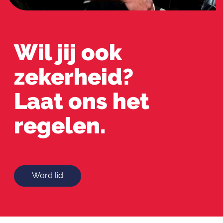
Wil jij ook
zekerheid?
Laat ons het
regelen.
Word lid