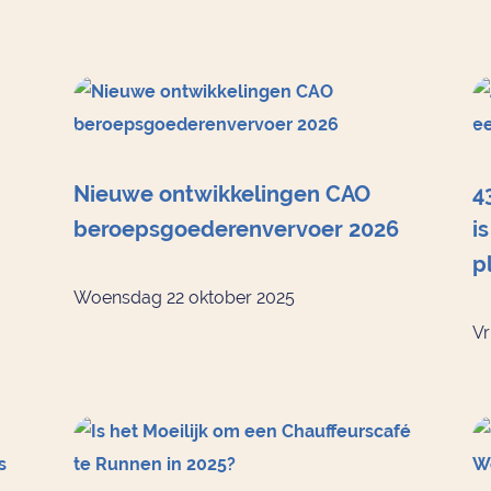
Nieuwe ontwikkelingen CAO
4
beroepsgoederenvervoer 2026
i
p
Woensdag 22 oktober 2025
Vr