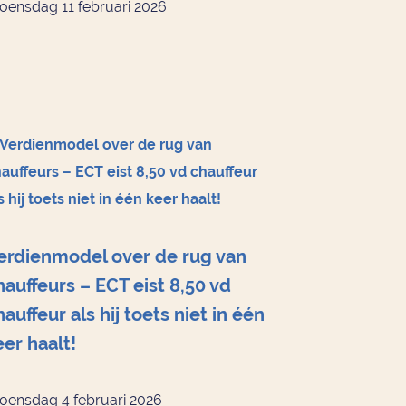
ensdag 11 februari 2026
erdienmodel over de rug van
hauffeurs – ECT eist 8,50 vd
hauffeur als hij toets niet in één
eer haalt!
ensdag 4 februari 2026