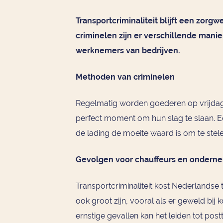
Transportcriminaliteit blijft een zor
criminelen zijn er verschillende manie
werknemers van bedrijven.
Methoden van criminelen
Regelmatig worden goederen op vrijdag g
perfect moment om hun slag te slaan. E
de lading de moeite waard is om te stele
Gevolgen voor chauffeurs en ondern
Transportcriminaliteit kost Nederlandse
ook groot zijn, vooral als er geweld bij
ernstige gevallen kan het leiden tot pos