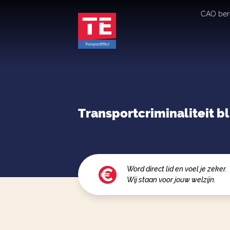
CAO ber
Transportcriminaliteit b
Word direct lid en voel je zeker.
Wij staan voor jouw welzijn.