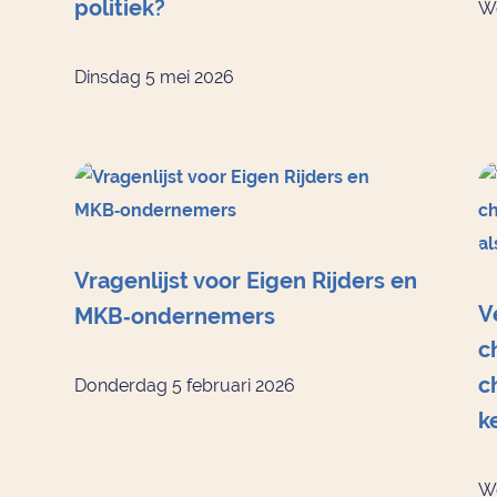
politiek?
Wo
Dinsdag 5 mei 2026
Vragenlijst voor Eigen Rijders en
V
MKB‑ondernemers
c
c
Donderdag 5 februari 2026
k
Wo