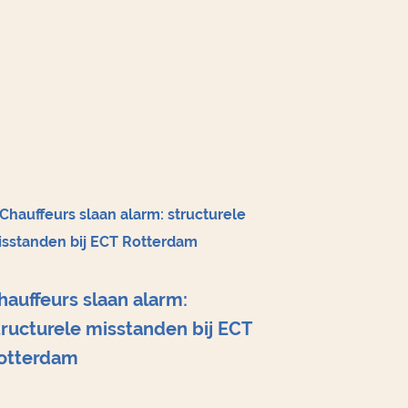
hauffeurs slaan alarm:
tructurele misstanden bij ECT
otterdam