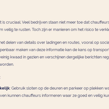
is cruciaal. Veel bedrijven staan niet meer toe dat chauffeurs
veilig te rusten. Toch zijn er manieren om het risico te verkl
het delen van details over ladingen en routes, vooral op so
enbaar maken van deze informatie kan de kans op transportcri
inig kwaad in gezien en verschijnen dergelijke berichten rege
 worden.
:
elijk
: Gebruik sloten op de deuren en parkeer op plekken waar
ijven kunnen chauffeurs informeren waar ze goed en veilig k