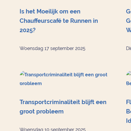
Is het Moeilijk om een
G
Chauffeurscafé te Runnen in
G
2025?
W
Woensdag 17 september 2025
Di
Transportcriminaliteit blijft een
F
groot probleem
B
I
Woensdag 10 september 2025