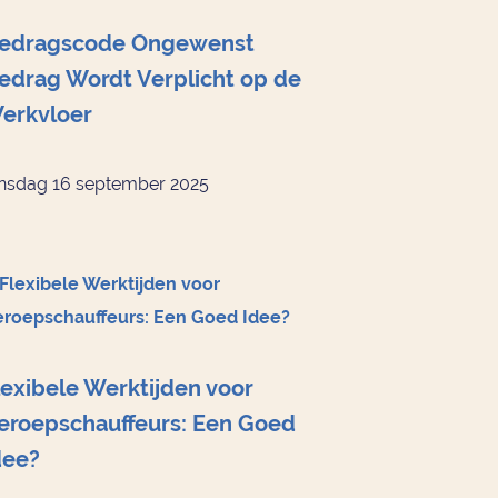
edragscode Ongewenst
edrag Wordt Verplicht op de
erkvloer
nsdag 16 september 2025
lexibele Werktijden voor
eroepschauffeurs: Een Goed
dee?