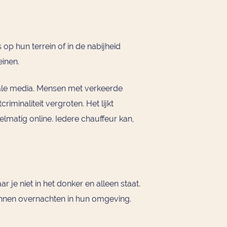
 op hun terrein of in de nabijheid
einen.
ciale media. Mensen met verkeerde
minaliteit vergroten. Het lijkt
lmatig online. Iedere chauffeur kan,
 je niet in het donker en alleen staat.
unnen overnachten in hun omgeving.