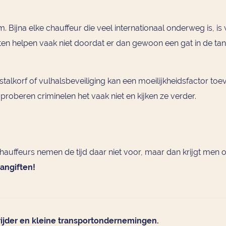
m. Bijna elke chauffeur die veel internationaal onderweg is, 
ten helpen vaak niet doordat er dan gewoon een gat in de ta
efstalkorf of vulhalsbeveiliging kan een moeilijkheidsfactor to
et, proberen criminelen het vaak niet en kijken ze verder.
chauffeurs nemen de tijd daar niet voor, maar dan krijgt men 
aangiften!
 rijder en kleine transportondernemingen.