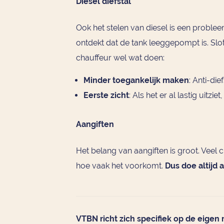
Diesel diefstal
Ook het stelen van diesel is een problee
ontdekt dat de tank leeggepompt is. Slo
chauffeur wel wat doen:
Minder toegankelijk maken
: Anti-di
Eerste zicht
: Als het er al lastig uitzi
Aangiften
Het belang van aangiften is groot. Veel 
hoe vaak het voorkomt.
Dus doe altijd 
VTBN richt zich specifiek op de eigen