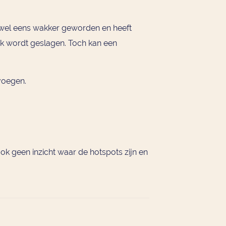
is wel eens wakker geworden en heeft
nk wordt geslagen. Toch kan een
evoegen.
ook geen inzicht waar de hotspots zijn en