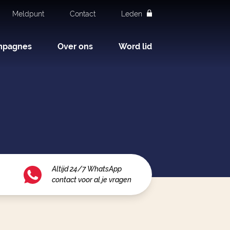
Meldpunt
Contact
Leden
mpagnes
Over ons
Word lid
Altijd 24/7 WhatsApp
contact voor al je vragen