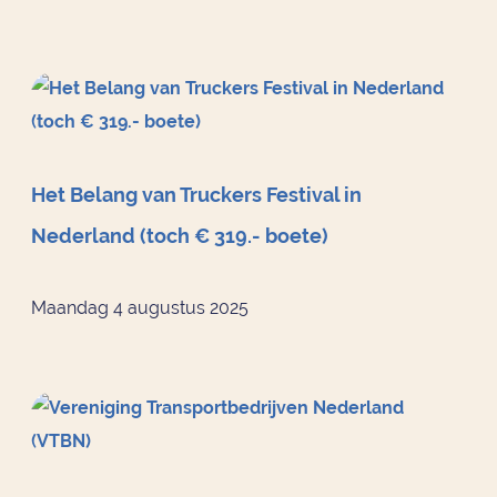
Het Belang van Truckers Festival in
Nederland (toch € 319.- boete)
Maandag 4 augustus 2025