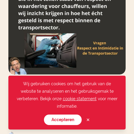
Wij gebruiken cookies om het gebruik van de
Respect en Intimidatie in de Transportsector
website te analyseren en het gebruiksgemak te
verbeteren. Bekijk onze
cookie statement
voor meer
informatie.
Maandag 9 december 2024
✕
Accepteren