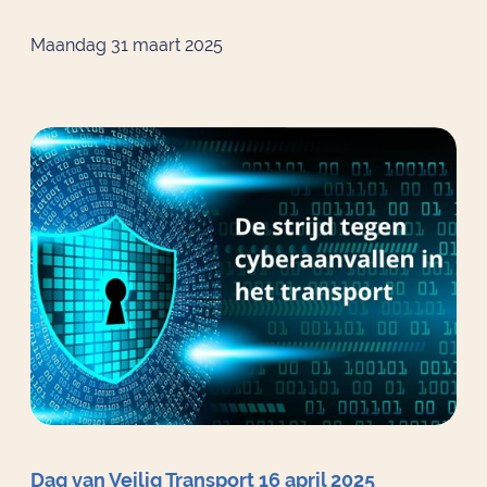
Maandag 31 maart 2025
Dag van Veilig Transport 16 april 2025