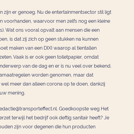
n zijn er genoeg. Nu de entertainmentsector stil ligt
ten voorhanden, waarvoor men zelfs nog een kleine
s). Wat ons vooral opvalt aan mensen die een
en, is dat zij zich op geen stukken na kunnen
moet maken van een DIXI waarop al tientallen
en. Vaak is er ook geen toiletpapier, omdat
onderwerp van de dag en er is nu veel over bekend.
namaatregelen worden genomen, maar dat
 wel meer dan alleen corona op te doen, dankzij
j uw mening.
redactie@transporteffect.nl. Goedkoopste weg Het
rzet terwijl het bedrijf ook deftig sanitair heeft? Je
ouden zijn voor degenen die hun producten