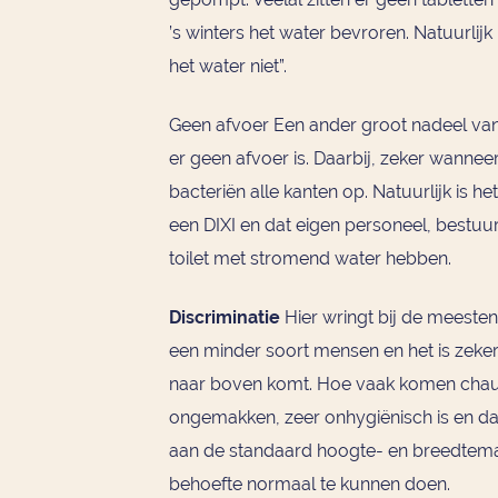
’s winters het water bevroren. Natuurlijk
het water niet”.
Geen afvoer Een ander groot nadeel van 
er geen afvoer is. Daarbij, zeker wanne
bacteriën alle kanten op. Natuurlijk is 
een DIXI en dat eigen personeel, bestu
toilet met stromend water hebben.
Discriminatie
Hier wringt bij de meeste
een minder soort mensen en het is zeker b
naar boven komt. Hoe vaak komen chauffe
ongemakken, zeer onhygiënisch is en dat o
aan de standaard hoogte- en breedtemate
behoefte normaal te kunnen doen.