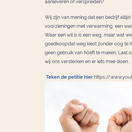
aanleveren of verspreiden?
Wij zijn van mening dat een bedrijf alti
voorzieningen met verwarming, een wasb
Waar een wil is is een weg, maar wat we
goedkoopste) weg kiest zonder oog te
geen gebruik van hoeft te maken. Laat 
wij ons versterken en er iets mee doen.
Teken de petitie hier
https://www.you