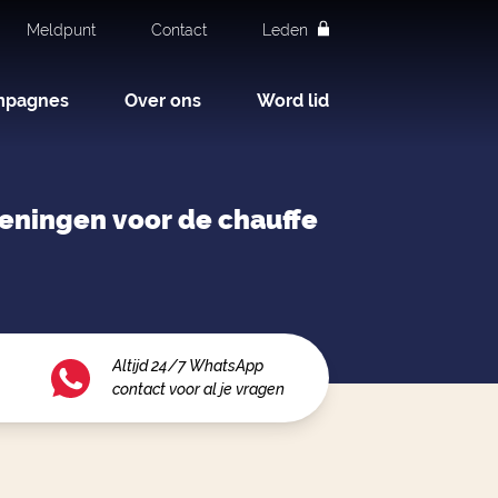
Meldpunt
Contact
Leden
mpagnes
Over ons
Word lid
ieningen voor de chauffe
Altijd 24/7 WhatsApp
contact voor al je vragen