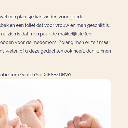
jd wel een plaatsje kan vinden voor goede
ak en een toilet dat voor vrouw en man geschikt is.
 nu zien is dat men puur de makkelijkste (en
 hebben voor de medemens. Zolang men er zelf maar
ons weten of u deze gedachten ook heeft, dan kunnen
tube.com/watch?v=-XfE8E4DBV0