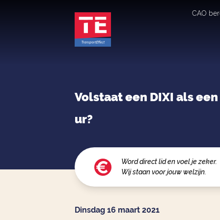
CAO ber
Volstaat een DIXI als ee
ur?
Word direct lid en voel je zeker.
Wij staan voor jouw welzijn.
Dinsdag 16 maart 2021