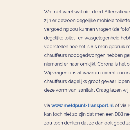
Wat niet weet wat niet deert Alternatieve
zijn er gewoon degelijke mobiele toilet
vergoeding zou kunnen vragen (zie foto’
degelijke toilet- en wasgelegenheid hebb
voorstellen hoe het is als men gebruik 
chauffeurs noodgedwongen hebben gezet
niemand er naar omkijkt. Corona is het 
Wij vragen ons af waarom overal coro
chauffeurs dagelijks groot gevaar lopen
deze vorm van ‘sanitair’. Graag lezen wi
via
www.meldpunt-transport.nl
of via 
kan toch niet zo zijn dat men een DIXI nee
zou toch denken dat ze dan ook goed z