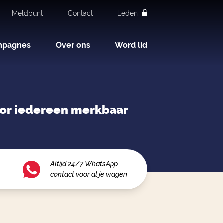
Meldpunt
Contact
Leden
mpagnes
Over ons
Word lid
voor iedereen merkbaar
Altijd 24/7 WhatsApp
contact voor al je vragen