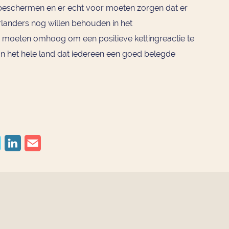
eschermen en er echt voor moeten zorgen dat er
rlanders nog willen behouden in het
 moeten omhoog om een positieve kettingreactie te
g van het hele land dat iedereen een goed belegde