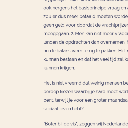
ook nergens het basisprincipe vraag en a
zou er dus meer betaald moeten worden. 
geen geld voor doordat de vrachtprijze
meegegaan. 2. Men kan niet meer vrage
landen de opdrachten dan overnemen. M
nu de balans weer terug te pakken. Het na
kunnen bestaan en dat het veel tijd zal 
kunnen krijgen.
Het is niet vreemd dat weinig mensen 
beroep kiezen waarbij je hard moet werk
bent, terwijl je voor een groter maands
sociaal leven hebt?
"Boter bij de vis", zeggen wij Nederlander