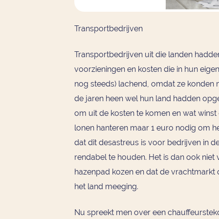
Transportbedrijven
Transportbedrijven uit die landen hadde
voorzieningen en kosten die in hun eige
nog steeds) lachend, omdat ze konden m
de jaren heen wel hun land hadden opg
om uit de kosten te komen en wat winst
lonen hanteren maar 1 euro nodig om het
dat dit desastreus is voor bedrijven in d
rendabel te houden. Het is dan ook niet 
hazenpad kozen en dat de vrachtmarkt q
het land meeging.
Nu spreekt men over een chauffeurstekor