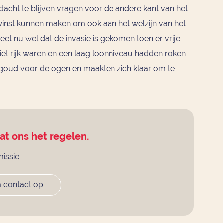
cht te blijven vragen voor de andere kant van het
inst kunnen maken om ook aan het welzijn van het
et nu wel dat de invasie is gekomen toen er vrije
iet rijk waren en een laag loonniveau hadden roken
 goud voor de ogen en maakten zich klaar om te
aat ons het regelen.
missie.
 contact op