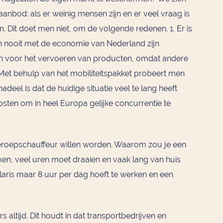
anbod: als er weinig mensen zijn en er veel vraag is
Dit doet men niet, om de volgende redenen. 1. Er is
n nooit met de economie van Nederland zijn
n voor het vervoeren van producten, omdat andere
et behulp van het mobiliteitspakket probeert men
deel is dat de huidige situatie veel te lang heeft
kosten om in heel Europa gelijke concurrentie te
beroepschauffeur willen worden. Waarom zou je een
en, veel uren moet draaien en vaak lang van huis
alaris maar 8 uur per dag hoeft te werken en een
s altijd. Dit houdt in dat transportbedrijven en