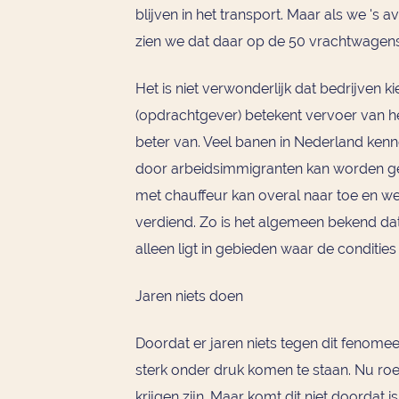
blijven in het transport. Maar als we 's 
zien we dat daar op de 50 vrachtwagen
Het is niet verwonderlijk dat bedrijven 
(opdrachtgever) betekent vervoer van he
beter van. Veel banen in Nederland kenn
door arbeidsimmigranten kan worden geda
met chauffeur kan overal naar toe en we
verdiend. Zo is het algemeen bekend dat
alleen ligt in gebieden waar de condities 
Jaren niets doen
Doordat er jaren niets tegen dit fenom
sterk onder druk komen te staan. Nu ro
krijgen zijn. Maar komt dit niet doordat