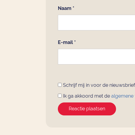
Naam
*
E-mail
*
Schrijf mij in voor de nieuwsbrief
Ik ga akkoord met de
algemene
Reactie plaatsen