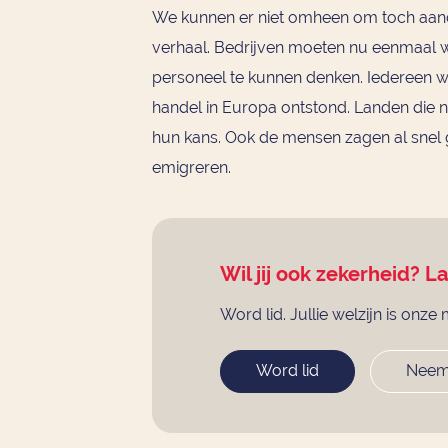
We kunnen er niet omheen om toch aanda
verhaal. Bedrijven moeten nu eenmaal w
personeel te kunnen denken. Iedereen we
handel in Europa ontstond. Landen die n
hun kans. Ook de mensen zagen al snel
emigreren.
Wil jij ook zekerheid? L
Word lid. Jullie welzijn is onze 
Word lid
Neem