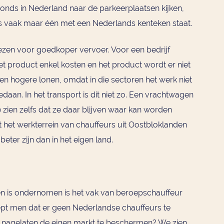
avonds in Nederland naar de parkeerplaatsen kijken,
s vaak maar één met een Nederlands kenteken staat.
kiezen voor goedkoper vervoer. Voor een bedrijf
t product enkel kosten en het product wordt er niet
en hogere lonen, omdat in die sectoren het werk niet
an. In het transport is dit niet zo. Een vrachtwagen
 zien zelfs dat ze daar blijven waar kan worden
 het werkterrein van chauffeurs uit Oostbloklanden
beter zijn dan in het eigen land.
een is ondernomen is het vak van beroepschauffeur
ept men dat er geen Nederlandse chauffeurs te
 is nagelaten de eigen markt te beschermen? We zien