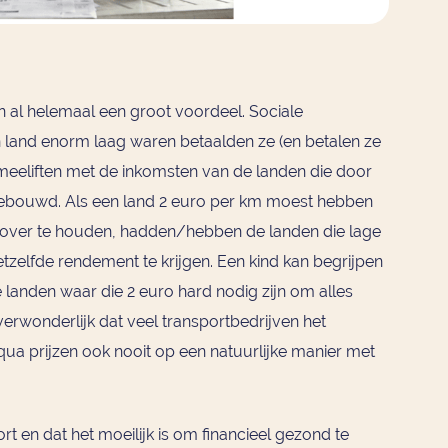
n al helemaal een groot voordeel. Sociale
n land enorm laag waren betaalden ze (en betalen ze
eeliften met de inkomsten van de landen die door
ebouwd. Als een land 2 euro per km moest hebben
 over te houden, hadden/hebben de landen die lage
zelfde rendement te krijgen. Een kind kan begrijpen
e landen waar die 2 euro hard nodig zijn om alles
verwonderlijk dat veel transportbedrijven het
ua prijzen ook nooit op een natuurlijke manier met
t en dat het moeilijk is om financieel gezond te