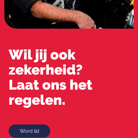
Wil jij ook
zekerheid?
Laat ons het
regelen.
Word lid