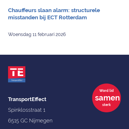
Chauffeurs slaan alarm: structurele
misstanden bij ECT Rotterdam
Woensdag 11 februari 2026
Word lid
samen
TransportEffect
sterk
Spinklosstraat 1
6515 GC Nijmegen