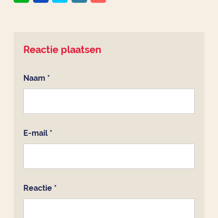
Reactie plaatsen
Naam
*
E-mail
*
Reactie
*