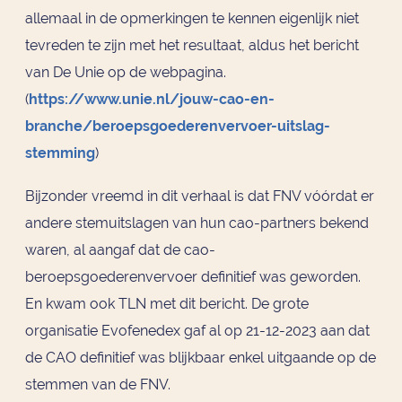
allemaal in de opmerkingen te kennen eigenlijk niet
tevreden te zijn met het resultaat, aldus het bericht
van De Unie op de webpagina.
(
https://www.unie.nl/jouw-cao-en-
branche/beroepsgoederenvervoer-uitslag-
stemming
)
Bijzonder vreemd in dit verhaal is dat FNV vóórdat er
andere stemuitslagen van hun cao-partners bekend
waren, al aangaf dat de cao-
beroepsgoederenvervoer definitief was geworden.
En kwam ook TLN met dit bericht. De grote
organisatie Evofenedex gaf al op 21-12-2023 aan dat
de CAO definitief was blijkbaar enkel uitgaande op de
stemmen van de FNV.