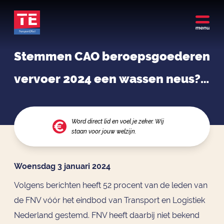
Stemmen CAO beroepsgoederen
vervoer 2024 een wassen neus? E
n wat nu verder …?
Word direct lid en voel je zeker. Wij
staan voor jouw welzijn.
Woensdag 3 januari 2024
Volgens berichten heeft 52 procent van de leden van
de FNV vóór het eindbod van Transport en Logistiek
Nederland gestemd. FNV heeft daarbij niet bekend