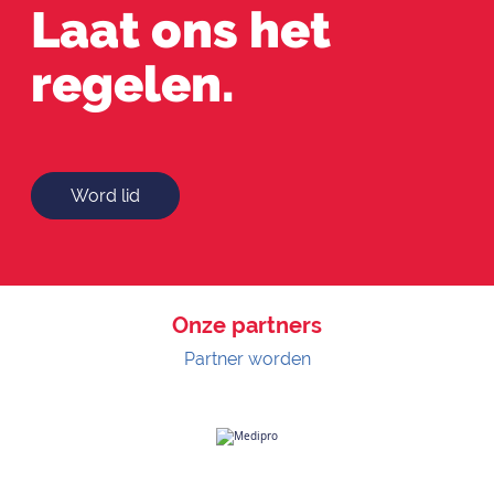
Laat ons het
regelen.
Word lid
Onze partners
Partner worden