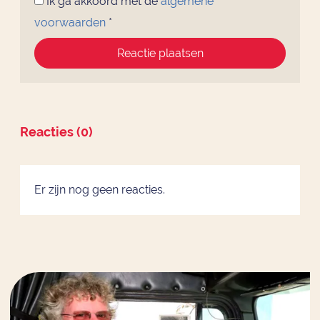
Ik ga akkoord met de
algemene
voorwaarden
*
Reactie plaatsen
Reacties (0)
Er zijn nog geen reacties.