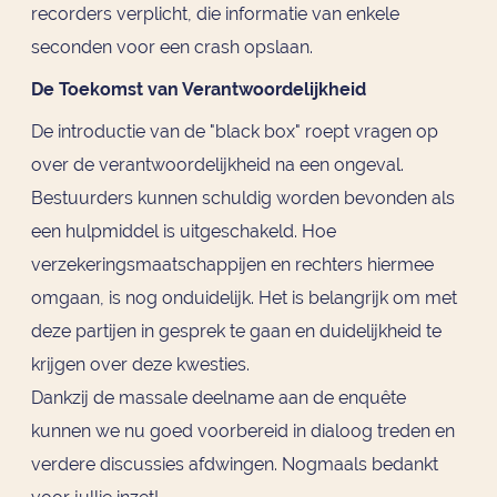
recorders verplicht, die informatie van enkele
seconden voor een crash opslaan.
De Toekomst van Verantwoordelijkheid
De introductie van de "black box" roept vragen op
over de verantwoordelijkheid na een ongeval.
Bestuurders kunnen schuldig worden bevonden als
een hulpmiddel is uitgeschakeld. Hoe
verzekeringsmaatschappijen en rechters hiermee
omgaan, is nog onduidelijk. Het is belangrijk om met
deze partijen in gesprek te gaan en duidelijkheid te
krijgen over deze kwesties.
Dankzij de massale deelname aan de enquête
kunnen we nu goed voorbereid in dialoog treden en
verdere discussies afdwingen. Nogmaals bedankt