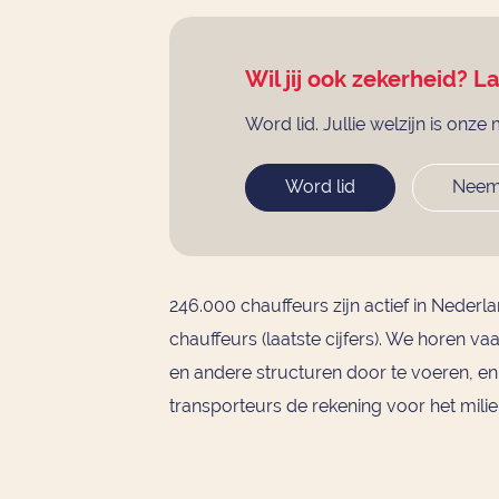
Wil jij ook zekerheid? L
Word lid. Jullie welzijn is onze 
Word lid
Neem
246.000 chauffeurs zijn actief in Neder
chauffeurs (laatste cijfers). We horen v
en andere structuren door te voeren, en
transporteurs de rekening voor het milie