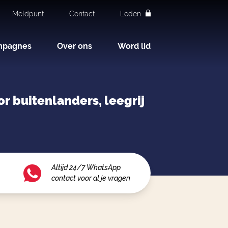
Meldpunt
Contact
Leden
mpagnes
Over ons
Word lid
r buitenlanders, leegrij
Altijd 24/7 WhatsApp
contact voor al je vragen