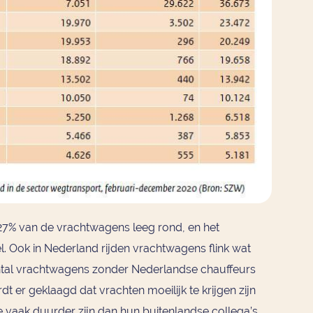
r 27% van de vrachtwagens leeg rond, en het
l. Ook in Nederland rijden vrachtwagens flink wat
antal vrachtwagens zonder Nederlandse chauffeurs
dt er geklaagd dat vrachten moeilijk te krijgen zijn
 vaak duurder zijn dan hun buitenlandse collega’s.