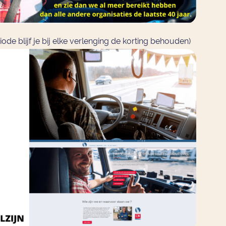
iode blijf je bij elke verlenging de korting behouden)