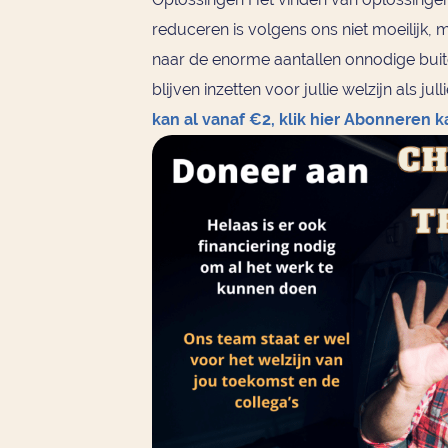
reduceren is volgens ons niet moeilijk, 
naar de enorme aantallen onnodige bui
blijven inzetten voor jullie welzijn als ju
kan al vanaf €2, klik hier
Abonneren kan