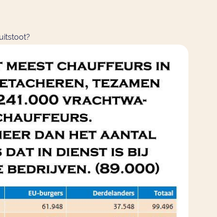
uitstoot?