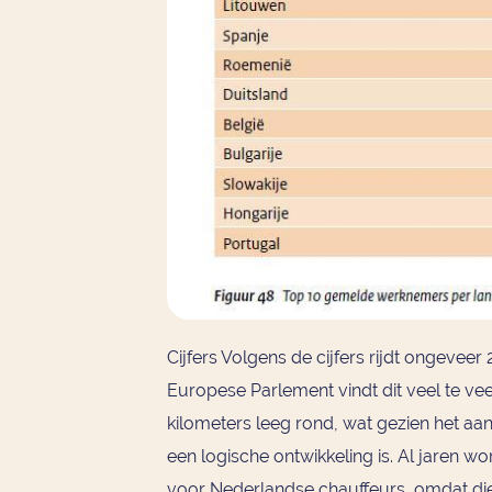
Cijfers Volgens de cijfers rijdt ongevee
Europese Parlement vindt dit veel te vee
kilometers leeg rond, wat gezien het a
een logische ontwikkeling is. Al jaren wor
voor Nederlandse chauffeurs, omdat die