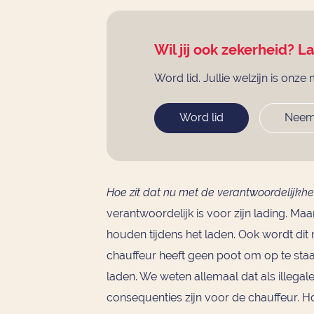
Wil jij ook zekerheid? L
Word lid. Jullie welzijn is onze 
Word lid
Neem
Hoe zit dat nu met de verantwoordelijkhe
verantwoordelijk is voor zijn lading. Ma
houden tijdens het laden. Ook wordt di
chauffeur heeft geen poot om op te sta
laden. We weten allemaal dat als illegal
consequenties zijn voor de chauffeur. 