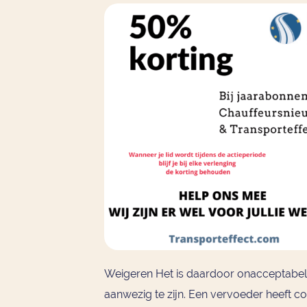
Weigeren Het is daardoor onacceptabel 
aanwezig te zijn. Een vervoeder heeft c