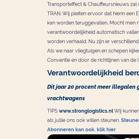
Transporteffect & Chauffeursnieuws zal
TRAN. Wij pleiten ervoor dat hierin een
kan worden teruggevallen. Mocht men ni
verantwoordelijkheid automatisch vall
worden verhaald. Nu zijn er verschillende
Als we naar vliegtuigen en schepen kijke
Conventie en door de richtlijnen van de 
Verantwoordelijkheid ber
Dit jaar 20 procent meer illegalen
vrachtwagens
TIPS
www.stronglogistics.nl
Wij kunnen 
als jullie ons ook willen steunen.
Steunen
Abonneren kan ook. klik hier