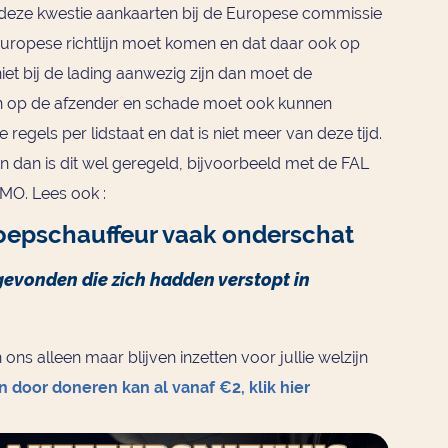
 deze kwestie aankaarten bij de Europese commissie
 Europese richtlijn moet komen en dat daar ook op
et bij de lading aanwezig zijn dan moet de
en op de afzender en schade moet ook kunnen
 regels per lidstaat en dat is niet meer van deze tijd.
n dan is dit wel geregeld, bijvoorbeeld met de FAL
IMO. Lees ook :
oepschauffeur vaak
onderschat
 gevonden die zich hadden verstopt in
ons alleen maar blijven inzetten voor jullie welzijn
 door doneren kan al vanaf €2, klik hier