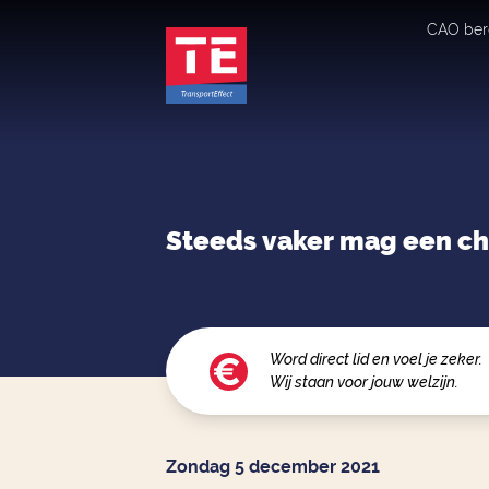
CAO ber
Steeds vaker mag een chau
Word direct lid en voel je zeker.
Wij staan voor jouw welzijn.
Zondag 5 december 2021