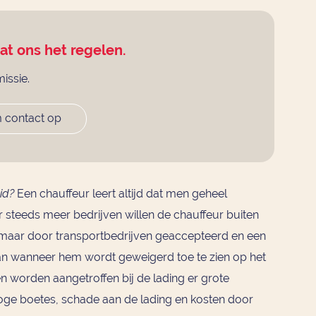
aat ons het regelen.
missie.
 contact op
id?
Een chauffeur leert altijd dat men geheel
ar steeds meer bedrijven willen de chauffeur buiten
t maar door transportbedrijven geaccepteerd en een
an wanneer hem wordt geweigerd toe te zien op het
en worden aangetroffen bij de lading er grote
Hoge boetes, schade aan de lading en kosten door