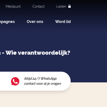
Meldpunt
Contact
Leden
mpagnes
Over ons
Word lid
n - Wie verantwoordelijk?
Altijd 24/7 WhatsApp
contact voor al je vragen