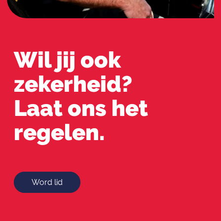
Wil jij ook
zekerheid?
Laat ons het
regelen.
Word lid