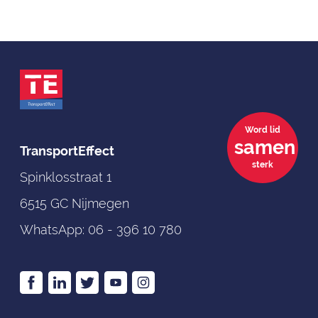
Word lid
samen
TransportEffect
sterk
Spinklosstraat 1
6515 GC Nijmegen
WhatsApp:
06 - 396 10 780